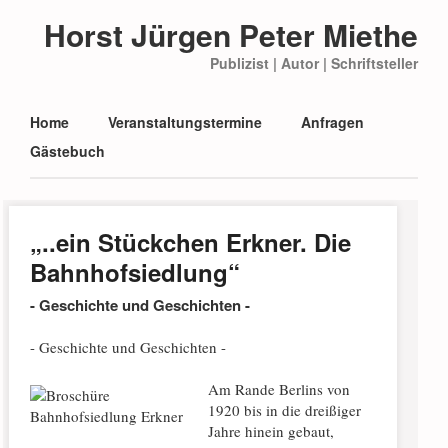
Horst Jürgen Peter Miethe
Publizist | Autor | Schriftsteller
Main menu
Skip to content
Home
Veranstaltungstermine
Anfragen
Gästebuch
„..ein Stückchen Erkner. Die
Bahnhofsiedlung“
- Geschichte und Geschichten -
- Geschichte und Geschichten -
Am Rande Berlins von
1920 bis in die dreißiger
Jahre hinein gebaut,